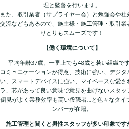
理と監督を行います。
また、取引業者（サプライヤー会）と勉強会や社
交流などもあるので、施主様・施工管理・取引業
りとりもスムーズです！
【働く環境について】
平均年齢37歳、一番上でも48歳と若い組織で
コミュニケーションが得意、技術に強い、デジタ
い、スマートデバイスに強い、マイペースな愛さ
ラ、芯があって良い意味で意見を曲げないスタッ
倒見がよく業務効率も高い役職者…と色々なタイ
ンバーが在籍。
施工管理と聞くと男性スタッフが多い印象です