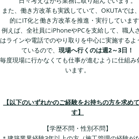
日々考えながら業務に取り組んでいます。
また、働き方改革も実践していて、OKUTAでは
的にIT化と働き方改革を推進・実行していま
例えば、全社員にiPhoneやPCを支給して、職人
はラインや電話でのやり取りを中心に実施するよ
ているので、
現場へ行くのは週2～3日！
毎度現場に行かなくても仕事が進むように仕組み
います。
【以下のいずれかのご経験をお持ちの方を求め
す】
【学歴不問・性別不問】
＊建築業界経験3年以上の方（施工管理の経験が