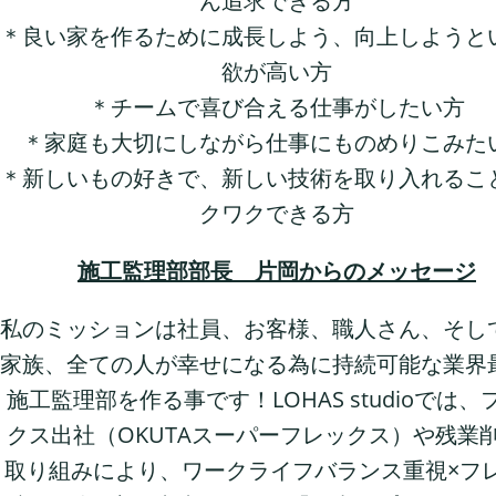
ん追求できる方
＊良い家を作るために成長しよう、向上しようと
欲が高い方
＊チームで喜び合える仕事がしたい方
＊家庭も大切にしながら仕事にものめりこみた
＊新しいもの好きで、新しい技術を取り入れるこ
クワクできる方
施工監理部部長 片岡からのメッセージ
私のミッションは社員、お客様、職人さん、そし
家族、全ての人が幸せになる為に持続可能な業界
施工監理部を作る事です！LOHAS studioでは、
クス出社（OKUTAスーパーフレックス）や残業
取り組みにより、ワークライフバランス重視×フ