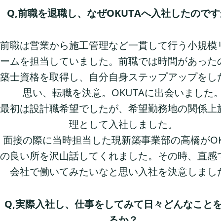
Q,前職を退職し、なぜOKUTAへ入社したので
前職は営業から施工管理など一貫して行う小規模
ームを担当していました。前職では時間があった
築士資格を取得し、自分自身ステップアップをし
思い、転職を決意。OKUTAに出会いました
最初は設計職希望でしたが、希望勤務地の関係上
理として入社しました。
面接の際に当時担当した現新築事業部の高橋がOK
の良い所を沢山話してくれました。その時、直感
会社で働いてみたいなと思い入社を決意しまし
Q,実際入社し、仕事をしてみて日々どんなこと
るか？