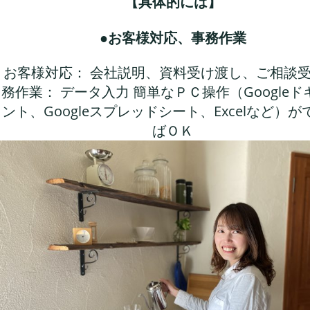
【具体的には】
●お客様対応、事務作業
お客様対応： 会社説明、資料受け渡し、ご相談受
務作業： データ入力 簡単なＰＣ操作（Googleド
ント、Googleスプレッドシート、Excelなど）が
ばＯＫ