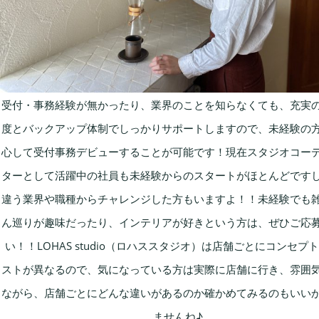
受付・事務経験が無かったり、業界のことを知らなくても、充実
度とバックアップ体制でしっかりサポートしますので、未経験の
心して受付事務デビューすることが可能です！現在スタジオコー
ターとして活躍中の社員も未経験からのスタートがほとんどです
違う業界や職種からチャレンジした方もいますよ！！
未経験でも
ん巡りが趣味だったり、インテリアが好きという方は、ぜひご応
い！！
LOHAS studio（ロハススタジオ）は店舗ごとにコンセプ
ストが異なるので、気になっている方は実際に店舗に行き、雰囲
ながら、店舗ごとにどんな違いがあるのか確かめてみるのもいい
ませんね♪